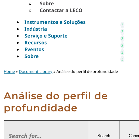
Sobre
Contactar a LECO
Instrumentos e Soluções
Indústria
Serviço e Suporte
Recursos
Eventos
Sobre
Home
»
Document Library
» Análise do perfil de profundidade
Análise do perfil de
profundidade
Search
Cance