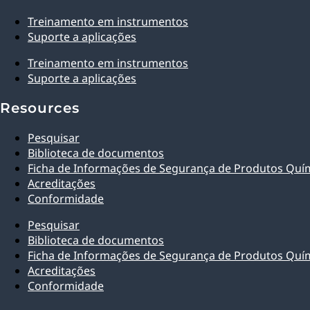
Treinamento em instrumentos
Suporte a aplicações
Treinamento em instrumentos
Suporte a aplicações
Resources
Pesquisar
Biblioteca de documentos
Ficha de Informações de Segurança de Produtos Quí
Acreditações
Conformidade
Pesquisar
Biblioteca de documentos
Ficha de Informações de Segurança de Produtos Quí
Acreditações
Conformidade