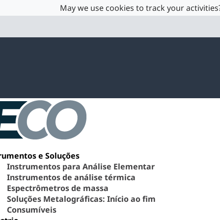
May we use cookies to track your activities?
rumentos e Soluções
Instrumentos para Análise Elementar
Instrumentos de análise térmica
Espectrômetros de massa
Soluções Metalográficas: Início ao fim
Consumíveis