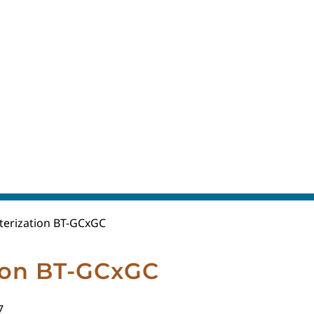
terization BT-GCxGC
tion BT-GCxGC
7