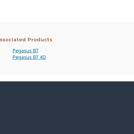
ssociated Products
Pegasus BT
Pegasus BT 4D