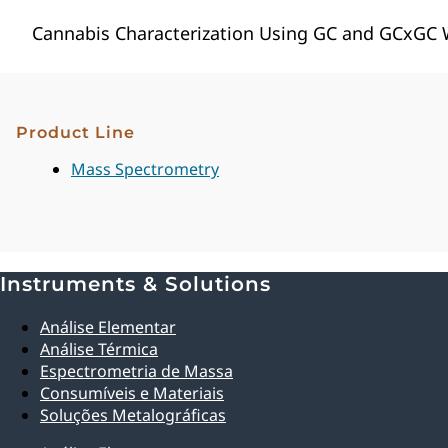
Cannabis Characterization Using GC and GCxGC 
Product Line
Mass Spectrometry
Instruments & Solutions
Explore Analytical Solutions
Análise Elementar
Análise Térmica
Espectrometria de Massa
Consumíveis e Materiais
Soluções Metalográficas