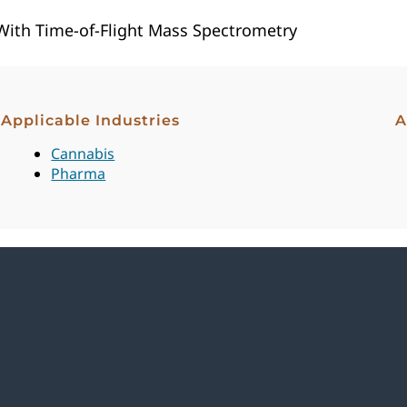
With Time-of-Flight Mass Spectrometry
Applicable Industries
A
Cannabis
Pharma