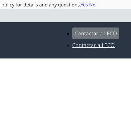
 policy for details and any questions.
Yes
No
Contactar a LECO
Contactar a LECO