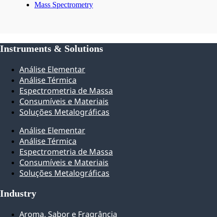
Mass Spectrometry
Instruments & Solutions
Explore Analytical Solutions
Análise Elementar
Análise Térmica
Espectrometria de Massa
Consumíveis e Materiais
Soluções Metalográficas
Análise Elementar
Análise Térmica
Espectrometria de Massa
Consumíveis e Materiais
Soluções Metalográficas
Industry
Aroma, Sabor e Fragrância