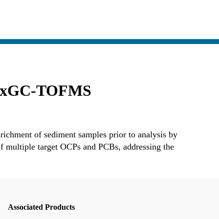
-GCxGC-TOFMS
nrichment of sediment samples prior to analysis by
multiple target OCPs and PCBs, addressing the
Associated Products