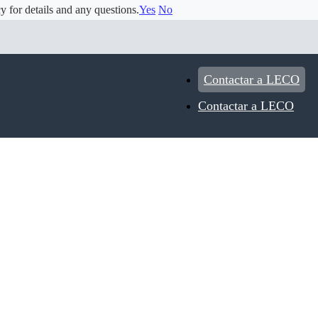
y for details and any questions.
Yes
No
Contactar a LECO
Contactar a LECO