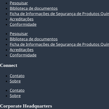
Pesquisar
Biblioteca de documentos
Ficha de Informações de Segurança de Produtos Quí
Acreditações
Conformidade
Pesquisar
Biblioteca de documentos
Ficha de Informações de Segurança de Produtos Quí
Acreditações
Conformidade
Connect
Contato
Sobre
Contato
Sobre
Corporate Headquarters