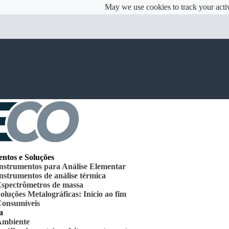
May we use cookies to track your activ
ntos e Soluções
nstrumentos para Análise Elementar
nstrumentos de análise térmica
spectrômetros de massa
oluções Metalográficas: Início ao fim
onsumíveis
a
Ambiente