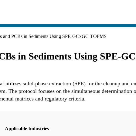
CPs and PCBs in Sediments Using SPE-GCxGC-TOFMS
 PCBs in Sediments Using SPE
at utilizes solid-phase extraction (SPE) for the cleanup and e
e protocol focuses on the simultaneous determination of 
ental matrices and regulatory criteria.
Applicable Industries