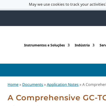
May we use cookies to track your activities?
Instrumentos e Soluções
Indústria
Ser
Home
»
Documents
»
Application Notes
»
A Comprehen
A Comprehensive GC-T