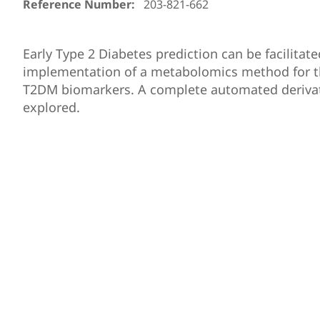
Reference Number:
203-821-662
Early Type 2 Diabetes prediction can be facilitate
implementation of a metabolomics method for the
T2DM biomarkers. A complete automated derivat
explored.