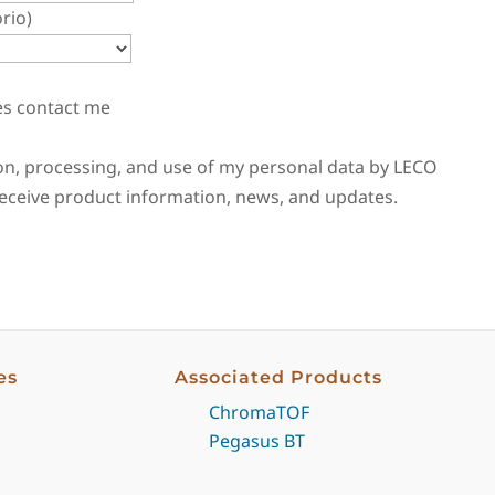
rio)
es contact me
tion, processing, and use of my personal data by LECO
 receive product information, news, and updates.
es
Associated Products
ChromaTOF
Pegasus BT