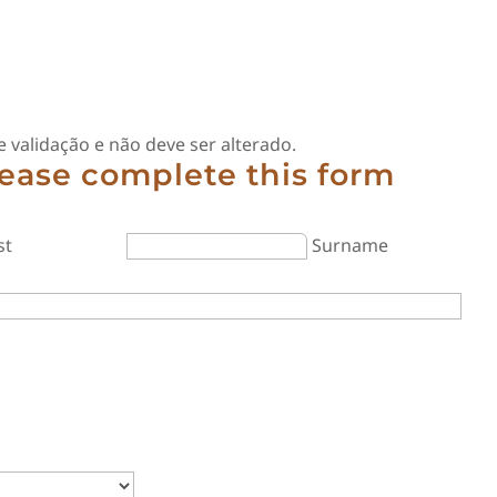
e validação e não deve ser alterado.
lease complete this form
st
Surname