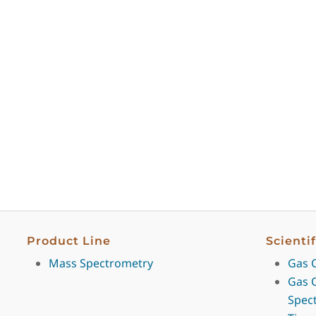
Product Line
Scienti
Mass Spectrometry
Gas 
Gas 
Spec