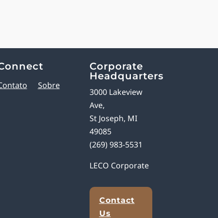
Connect
Corporate
Headquarters
Contato
Sobre
3000 Lakeview
Ave,
St Joseph, MI
49085
(269) 983-5531
LECO Corporate
Contact
Us