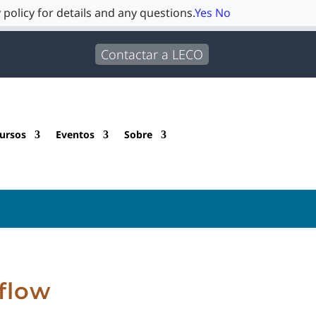
 policy for details and any questions.
Yes
No
Contactar a LECO
ursos
Eventos
Sobre
flow